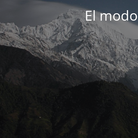
El modo