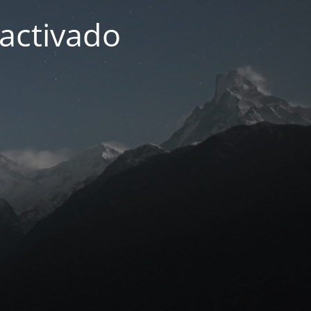
activado